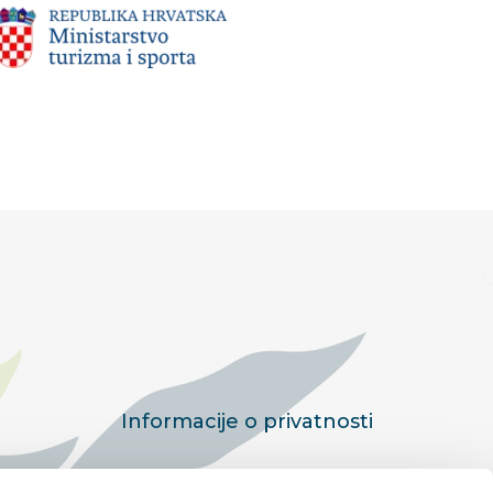
Informacije o privatnosti
Politika kolačića