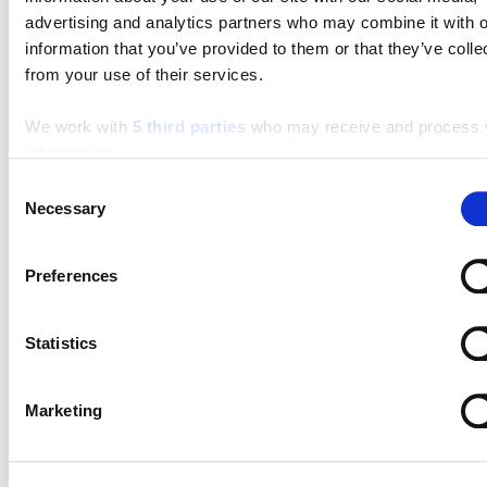
Dalmaciju čini posebnom – more, kamen i sporiji ritam
advertising and analytics partners who may combine it with o
života.
information that you’ve provided to them or that they’ve colle
from your use of their services.
We work with
5 third parties
who may receive and process 
Turistička zajednica grada Splita
information.
Obala Hrv. narodnog preporoda 9
Consent
Necessary
21 000 Split
Selection
Email:
info@visitsplit.com
Preferences
Telefon:
+385 (0)21 348 600
Statistics
Turističko-informativni centar Stobreč
Marketing
Sv. Lovre 4
21 311 Stobreč