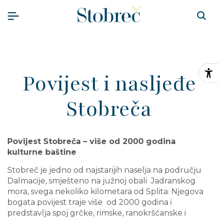
Preskoči na sadržaj
Povijest i nasljeđe
Pr
Stobreča
Povijest Stobreča – više od 2000 godina
kulturne baštine
Stobreč je jedno od najstarijih naselja na području
Dalmacije, smješteno na južnoj obali Jadranskog
mora, svega nekoliko kilometara od Splita. Njegova
bogata povijest traje više od 2000 godina i
predstavlja spoj grčke, rimske, ranokršćanske i