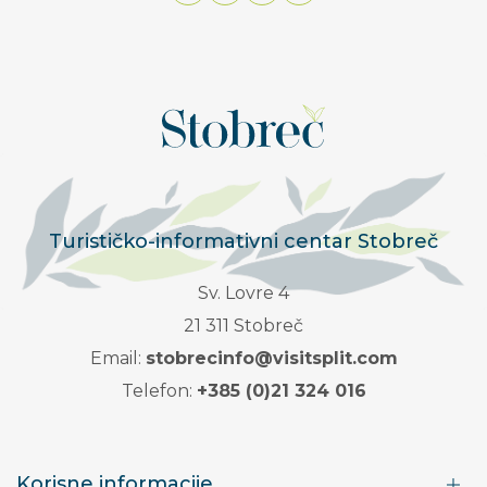
Turističko-informativni centar Stobreč
Sv. Lovre 4
21 311 Stobreč
Email:
stobrecinfo@visitsplit.com
Telefon:
+385 (0)21 324 016
Korisne informacije