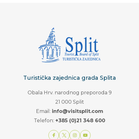
Turistička zajednica grada Splita
Obala Hrv. narodnog preporoda 9
21 000 Split
Email:
info@visitsplit.com
Telefon:
+385 (0)21 348 600