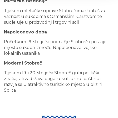
Mletačko razdoblje
Tijekom mletačke uprave Stobreč ima stratešku
važnost u sukobima s Osmanskim Carstvom te
sudjeluje u proizvodnji i trgovini soli.
Napoleonovo doba
Početkom 19. stoljeća područje Stobreča postaje
mjesto sukoba između Napoleonove vojske i
lokalnih ustanika.
Moderni Stobreč
Tijekom 19. i 20. stoljeća Stobreč gubi politički
značaj, ali zadržava bogatu kulturnu baštinu i
razvija se u atraktivno turističko mjesto u blizini
Splita.