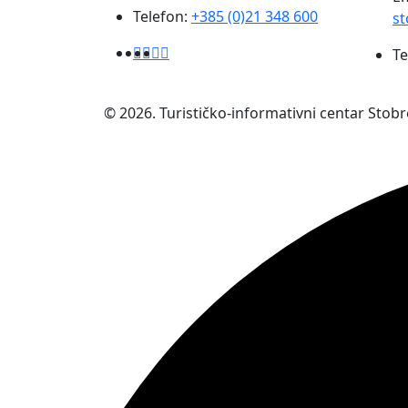
Telefon:
+385 (0)21 348 600
st
Te
© 2026. Turističko-informativni centar Stob