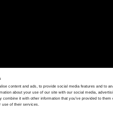
s
ise content and ads, to provide social media features and to an
rmation about your use of our site with our social media, advertis
 combine it with other information that you’ve provided to them o
 use of their services.