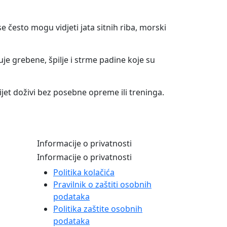
 često mogu vidjeti jata sitnih riba, morski
uje grebene, špilje i strme padine koje su
ijet doživi bez posebne opreme ili treninga.
Informacije o privatnosti
Informacije o privatnosti
Politika kolačića
Pravilnik o zaštiti osobnih
podataka
Politika zaštite osobnih
podataka