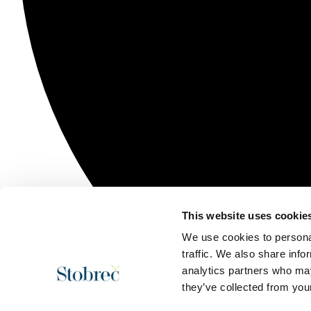
This website uses cookie
We use cookies to personal
traffic. We also share info
analytics partners who may
they’ve collected from your