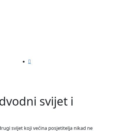
vodni svijet i
ugi svijet koji većina posjetitelja nikad ne