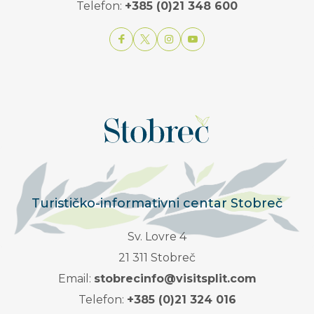
Telefon:
+385 (0)21 348 600
Turističko-informativni centar Stobreč
Sv. Lovre 4
21 311 Stobreč
Email:
stobrecinfo@visitsplit.com
Telefon:
+385 (0)21 324 016