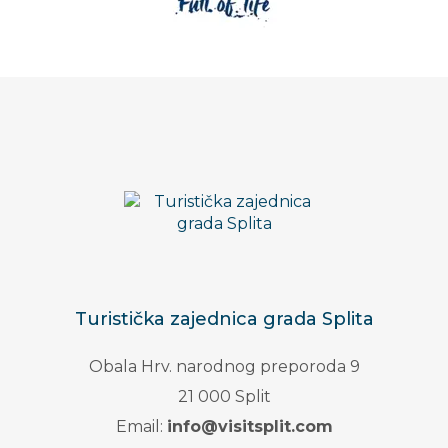
Turistička zajednica grada Splita
Obala Hrv. narodnog preporoda 9
21 000 Split
Email:
info@visitsplit.com