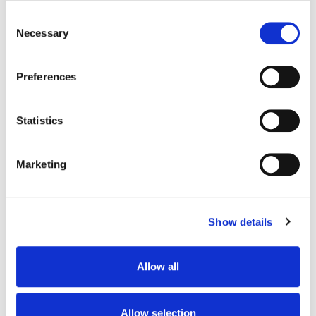
process your information.
Consent
Necessary
Selection
Dolazak avionom
Preferences
Dolazak autobusom
Statistics
Dolazak automobilom
Dolazak brodom
Marketing
Show details
Allow all
Allow selection