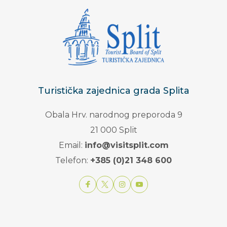
Turistička zajednica grada Splita
Obala Hrv. narodnog preporoda 9
21 000 Split
Email:
info@visitsplit.com
Telefon:
+385 (0)21 348 600