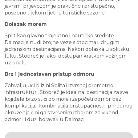
javnim prijevozom je praktično i pristupačno,
posebno tijekom ljetne turističke sezone.
Dolazak morem
Split kao glavno trajektno i nautičko središte
Dalmacije nudi brojne veze s otocima i drugim
jadranskim destinacijama. Nakon dolaska u splitsku
luku, Stobreč je lako dostupan kratkom vožnjom
uz obalu.
Brz i jednostavan pristup odmoru
Zahvaljujući blizini Splita i izvrsnoj prometnoj
infrastrukturi, Stobreč je idealna destinacija za sve
koji žele brzo stići do mora i započeti odmor bez
komplikacija. Kombinacija pristupačnosti i prirodnog
okruženja čini ga savršenim izborom za vikend
odmor ili duži boravak u Dalmaciji.