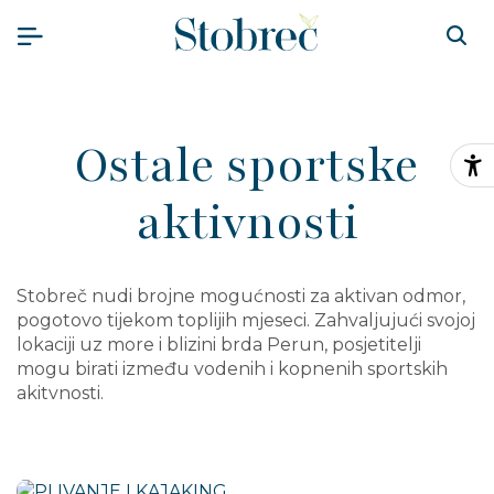
Preskoči na sadržaj
Ostale sportske
Pr
aktivnosti
Stobreč nudi brojne mogućnosti za aktivan odmor,
pogotovo tijekom toplijih mjeseci. Zahvaljujući svojoj
lokaciji uz more i blizini brda Perun, posjetitelji
mogu birati između vodenih i kopnenih sportskih
akitvnosti.