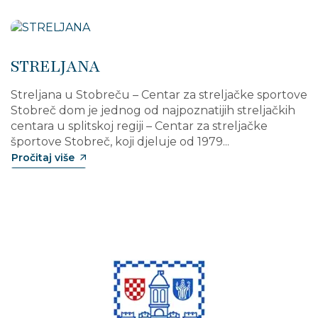
STRELJANA
Streljana u Stobreču – Centar za streljačke sportove
Stobreč dom je jednog od najpoznatijih streljačkih
centara u splitskoj regiji – Centar za streljačke
športove Stobreč, koji djeluje od 1979...
Pročitaj više