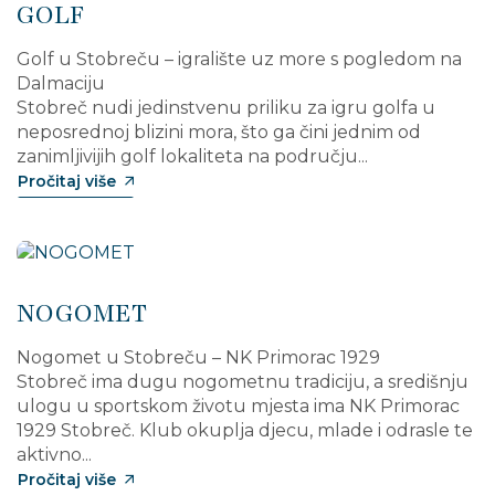
GOLF
Golf u Stobreču – igralište uz more s pogledom na
Dalmaciju
Stobreč nudi jedinstvenu priliku za igru golfa u
neposrednoj blizini mora, što ga čini jednim od
zanimljivijih golf lokaliteta na području...
Pročitaj više
NOGOMET
Nogomet u Stobreču – NK Primorac 1929
Stobreč ima dugu nogometnu tradiciju, a središnju
ulogu u sportskom životu mjesta ima NK Primorac
1929 Stobreč. Klub okuplja djecu, mlade i odrasle te
aktivno...
Pročitaj više