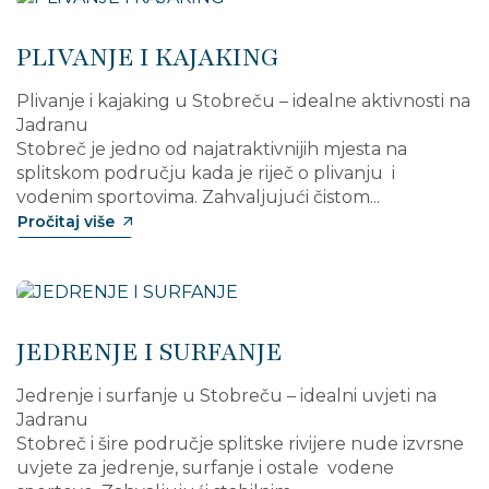
PLIVANJE I KAJAKING
Plivanje i kajaking u Stobreču – idealne aktivnosti na
Jadranu
Stobreč je jedno od najatraktivnijih mjesta na
splitskom području kada je riječ o plivanju i
vodenim sportovima. Zahvaljujući čistom...
Pročitaj više
JEDRENJE I SURFANJE
Jedrenje i surfanje u Stobreču – idealni uvjeti na
Jadranu
Stobreč i šire područje splitske rivijere nude izvrsne
uvjete za jedrenje, surfanje i ostale vodene