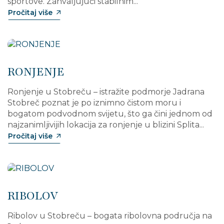
sportove. Zahvaljujući stabilnim...
Pročitaj više
RONJENJE
Ronjenje u Stobreču – istražite podmorje Jadrana
Stobreč poznat je po iznimno čistom moru i
bogatom podvodnom svijetu, što ga čini jednom od
najzanimljivijih lokacija za ronjenje u blizini Splita...
Pročitaj više
RIBOLOV
Ribolov u Stobreču – bogata ribolovna područja na