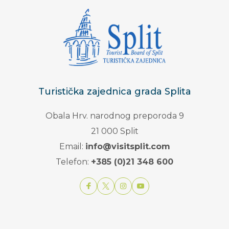
Turistička zajednica grada Splita
Obala Hrv. narodnog preporoda 9
21 000 Split
Email:
info@visitsplit.com
Telefon:
+385 (0)21 348 600