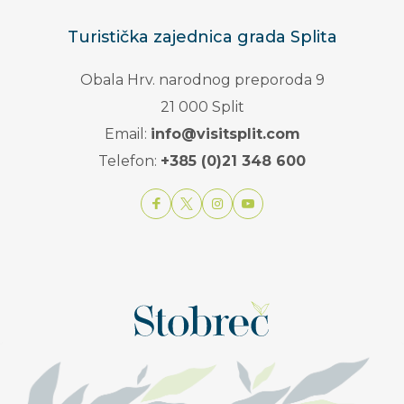
Turistička zajednica grada Splita
Obala Hrv. narodnog preporoda 9
21 000 Split
Email:
info@visitsplit.com
Telefon:
+385 (0)21 348 600