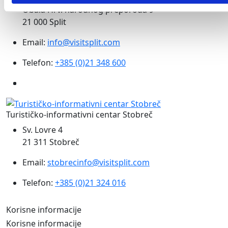
Obala Hrv. narodnog preporoda 9
21 000 Split
Email:
info@visitsplit.com
Telefon:
+385 (0)21 348 600
Turističko-informativni centar Stobreč
Sv. Lovre 4
21 311 Stobreč
Email:
stobrecinfo@visitsplit.com
Telefon:
+385 (0)21 324 016
Korisne informacije
Korisne informacije