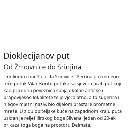
Dioklecijanov put
Od Žrnovnice do Srinjina
Udolinom između brda Sridivice i Peruna povremeno
teče potok Vilar. Korito potoka sa sjevera prati put koji
kao prirodna poveznica spaja okolne antičke i
prapovijesne lokalitete te je vjerojatno, a to sugerira i
njegov mjesni naziv, bio dijelom prastare prometne
mreže. U zidu obiteljske kuće na zapadnom kraju puta
uzidan je reljef ilirskog boga Silvana, jedan od 20-ak
prikaza toga boga na prostoru Delmata.