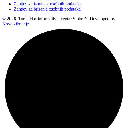
Zahtjev za ispravak osobnih podataka
Zahtjev za brisanje osobnih podataka
© 2026. Turističko-informativni centar Stobreč | Developed by
Nove vibracije