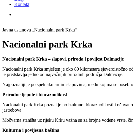
Kontakt
Javna ustanova „Nacionalni park Krka“
Nacionalni park Krka
Nacionalni park Krka – slapovi, priroda i povijest Dalmacije
Nacionalni park Krka smješten je oko 80 kilometara sjeveroistočno od
te predstavlja jedno od najvažnijih prirodnih područja Dalmacije.
Najpoznatiji je po spektakularnim slapovima, među kojima se posebno ist
Prirodne ljepote i bioraznolikost
Nacionalni park Krka poznat je po iznimnoj bioraznolikosti i očuvanoj p
jastrebova.
Močvarna staništa uz rijeku Krku važna su za brojne vodene vrste, čin
Kulturna i povijesna baština