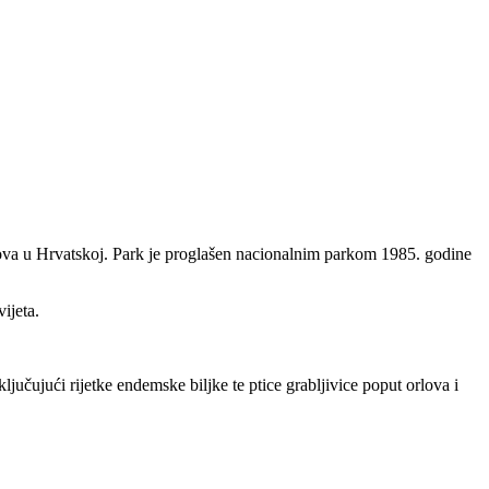
rkova u Hrvatskoj. Park je proglašen nacionalnim parkom 1985. godine
ijeta.
ljučujući rijetke endemske biljke te ptice grabljivice poput orlova i