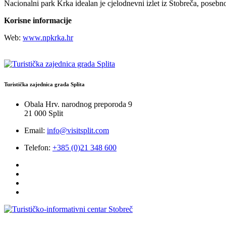
Nacionalni park Krka idealan je cjelodnevni izlet iz Stobreča, posebno 
Korisne informacije
Web:
www.npkrka.hr
Turistička zajednica grada Splita
Obala Hrv. narodnog preporoda 9
21 000 Split
Email:
info@visitsplit.com
Telefon:
+385 (0)21 348 600