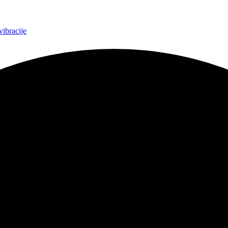
ibracije