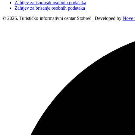
Zahtjev za ispravak osobnih podataka
Zahtjev za brisanje osobnih podataka
© 2026. Turističko-informativni centar Stobreč | Developed by
Nove v