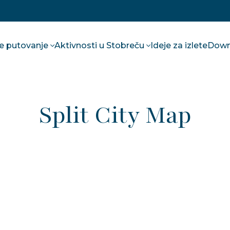
te putovanje
Aktivnosti u Stobreču
Ideje za izlete
Down
Split City Map